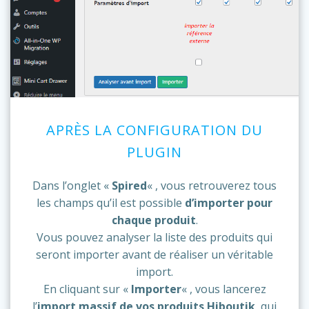
APRÈS LA CONFIGURATION DU
PLUGIN
Dans l’onglet «
Spired
« , vous retrouverez tous
les champs qu’il est possible
d’importer pour
chaque produit
.
Vous pouvez analyser la liste des produits qui
seront importer avant de réaliser un véritable
import.
En cliquant sur «
Importer
« , vous lancerez
l’
import massif de vos produits Hiboutik
, qui